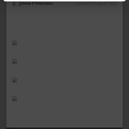
Anna P Petersson
Updated 21 augusti, 2023