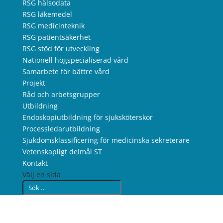
RSG hälsodata
RSG läkemedel
RSG medicinteknik
RSG patientsäkerhet
RSG stöd för utveckling
Nationell högspecialiserad vård
Samarbete för bättre vård
Projekt
Råd och arbetsgrupper
Utbildning
Endoskopiutbildning för sjuksköterskor
Processledarutbildning
Sjukdomsklassificering för medicinska sekreterare
Vetenskapligt delmål ST
Kontakt
Välj en sida