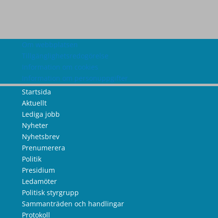
Om webbplatsen
Tillgänglighetsredogörelse
Information om cookies
Information om personuppgifter
Startsida
Aktuellt
Lediga jobb
Nyheter
Nyhetsbrev
Prenumerera
Politik
Presidium
Ledamöter
Politisk styrgrupp
Sammanträden och handlingar
Protokoll