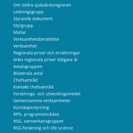
Om Södra sjukvårdsregionen
Ledningsgrupp
Styrande dokument
Styrgrupp
Mallar
Verksamhetsberättelse
Verksamhet
Regionala priser och ersättningar
Arkiv regionala priser tidigare år
Avtalsgruppen
Bilaterala avtal
Chefsamråd
Kontakt chefsamråd
Forsknings- och utvecklingsmedel
Gemensamma verksamheter
Kunskapsstyrning
RPO, programområden
RSG, samverkansgrupper
RSG forskning och life science