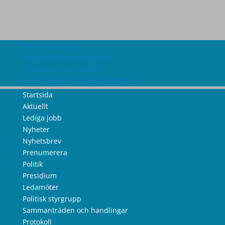
Om webbplatsen
Tillgänglighetsredogörelse
Information om cookies
Information om personuppgifter
Startsida
Aktuellt
Lediga jobb
Nyheter
Nyhetsbrev
Prenumerera
Politik
Presidium
Ledamöter
Politisk styrgrupp
Sammanträden och handlingar
Protokoll