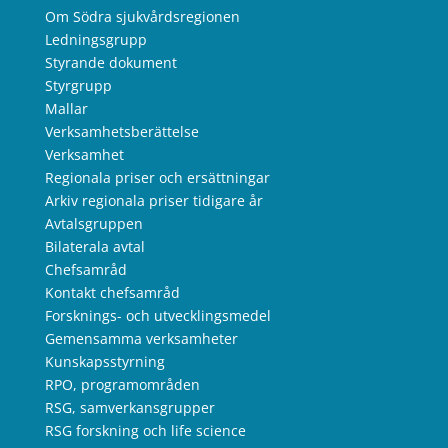
Om Södra sjukvårdsregionen
Ledningsgrupp
Styrande dokument
Styrgrupp
Mallar
Verksamhetsberättelse
Verksamhet
Regionala priser och ersättningar
Arkiv regionala priser tidigare år
Avtalsgruppen
Bilaterala avtal
Chefsamråd
Kontakt chefsamråd
Forsknings- och utvecklingsmedel
Gemensamma verksamheter
Kunskapsstyrning
RPO, programområden
RSG, samverkansgrupper
RSG forskning och life science