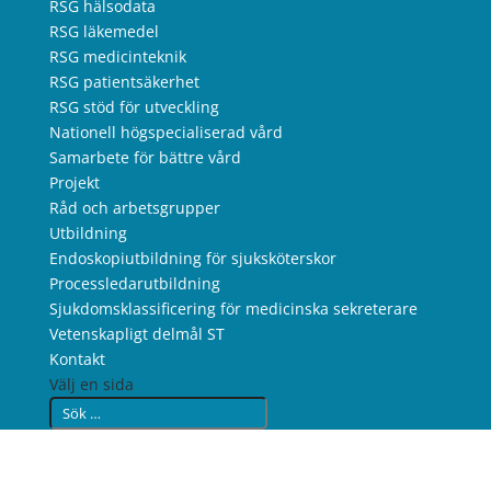
RSG hälsodata
RSG läkemedel
RSG medicinteknik
RSG patientsäkerhet
RSG stöd för utveckling
Nationell högspecialiserad vård
Samarbete för bättre vård
Projekt
Råd och arbetsgrupper
Utbildning
Endoskopiutbildning för sjuksköterskor
Processledarutbildning
Sjukdomsklassificering för medicinska sekreterare
Vetenskapligt delmål ST
Kontakt
Välj en sida