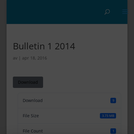
Bulletin 1 2014
av
|
apr 18, 2016
Download
Download
9
File Size
3.73 MB
File Count
1