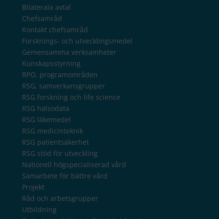
Bilaterala avtal
Chefsamråd
Kontakt chefsamråd
Forsknings- och utvecklingsmedel
Gemensamma verksamheter
Kunskapsstyrning
RPO, programområden
RSG, samverkansgrupper
RSG forskning och life science
RSG hälsodata
RSG läkemedel
RSG medicinteknik
RSG patientsäkerhet
RSG stöd för utveckling
Nationell högspecialiserad vård
Samarbete för bättre vård
Projekt
Råd och arbetsgrupper
Utbildning