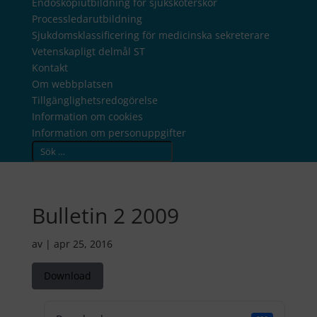
Endoskopiutbildning för sjuksköterskor
Processledarutbildning
Sjukdomsklassificering för medicinska sekreterare
Vetenskapligt delmål ST
Kontakt
Om webbplatsen
Tillgänglighetsredogörelse
Information om cookies
Information om personuppgifter
Search
Bulletin 2 2009
av
|
apr 25, 2016
Download