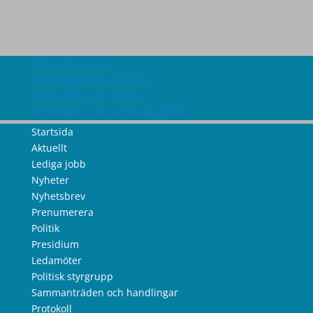
Om webbplatsen
Tillgänglighetsredogörelse
Information om cookies
Information om personuppgifter
Startsida
Aktuellt
Lediga jobb
Nyheter
Nyhetsbrev
Prenumerera
Politik
Presidium
Ledamöter
Politisk styrgrupp
Sammanträden och handlingar
Protokoll