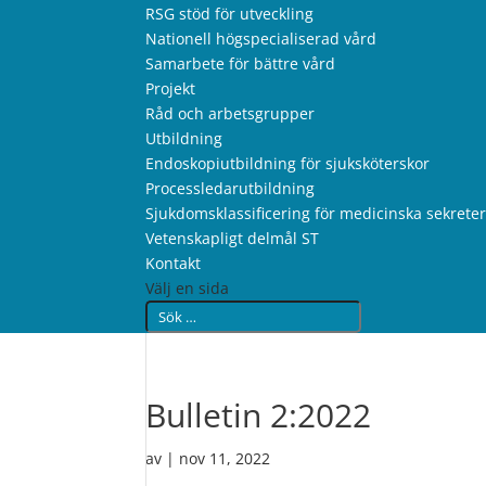
RSG stöd för utveckling
Nationell högspecialiserad vård
Samarbete för bättre vård
Projekt
Råd och arbetsgrupper
Utbildning
Endoskopiutbildning för sjuksköterskor
Processledarutbildning
Sjukdomsklassificering för medicinska sekrete
Vetenskapligt delmål ST
Kontakt
Välj en sida
Bulletin 2:2022
av
|
nov 11, 2022