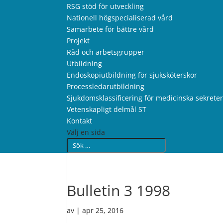
RSG stöd för utveckling
Nationell högspecialiserad vård
Samarbete för bättre vård
Projekt
Råd och arbetsgrupper
Utbildning
Endoskopiutbildning för sjuksköterskor
Processledarutbildning
Sjukdomsklassificering för medicinska sekrete
Vetenskapligt delmål ST
Kontakt
Välj en sida
Bulletin 3 1998
av
|
apr 25, 2016