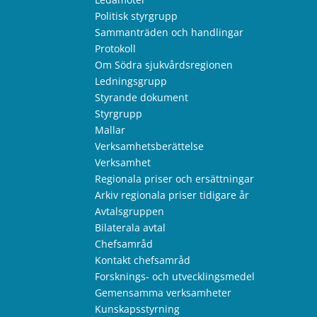
Politisk styrgrupp
Sammanträden och handlingar
Protokoll
Om Södra sjukvårdsregionen
Ledningsgrupp
Styrande dokument
Styrgrupp
Mallar
Verksamhetsberättelse
Verksamhet
Regionala priser och ersättningar
Arkiv regionala priser tidigare år
Avtalsgruppen
Bilaterala avtal
Chefsamråd
Kontakt chefsamråd
Forsknings- och utvecklingsmedel
Gemensamma verksamheter
Kunskapsstyrning