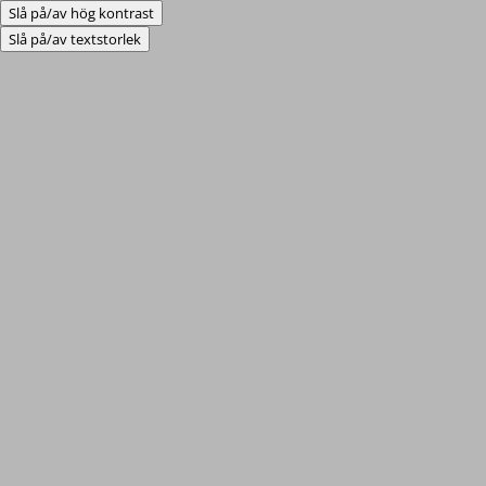
Slå på/av hög kontrast
Slå på/av textstorlek