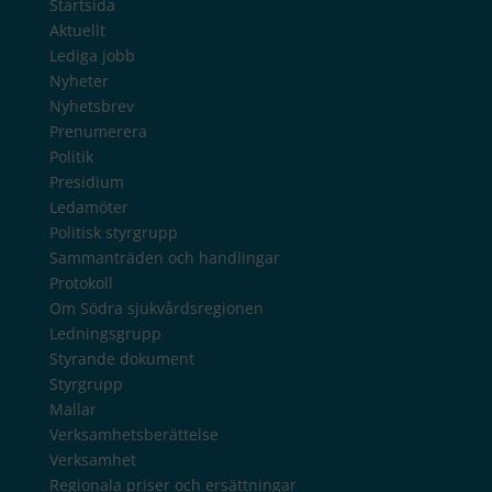
Startsida
Aktuellt
Lediga jobb
Nyheter
Nyhetsbrev
Prenumerera
Politik
Presidium
Ledamöter
Politisk styrgrupp
Sammanträden och handlingar
Protokoll
Om Södra sjukvårdsregionen
Ledningsgrupp
Styrande dokument
Styrgrupp
Mallar
Verksamhetsberättelse
Verksamhet
Regionala priser och ersättningar