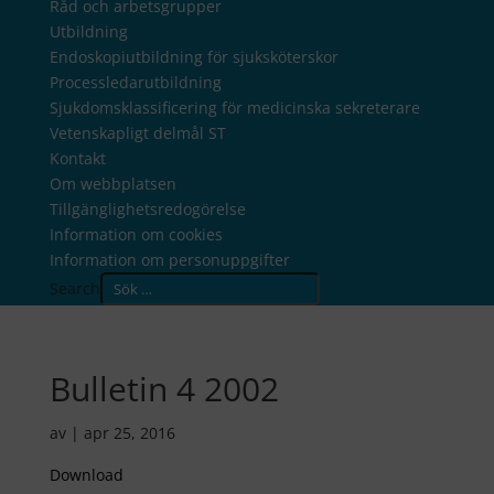
Råd och arbetsgrupper
Utbildning
Endoskopiutbildning för sjuksköterskor
Processledarutbildning
Sjukdomsklassificering för medicinska sekreterare
Vetenskapligt delmål ST
Kontakt
Om webbplatsen
Tillgänglighetsredogörelse
Information om cookies
Information om personuppgifter
Search
Bulletin 4 2002
av
|
apr 25, 2016
Download