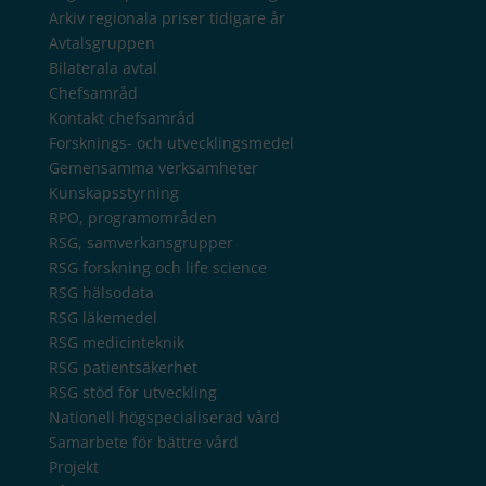
Arkiv regionala priser tidigare år
Avtalsgruppen
Bilaterala avtal
Chefsamråd
Kontakt chefsamråd
Forsknings- och utvecklingsmedel
Gemensamma verksamheter
Kunskapsstyrning
RPO, programområden
RSG, samverkansgrupper
RSG forskning och life science
RSG hälsodata
RSG läkemedel
RSG medicinteknik
RSG patientsäkerhet
RSG stöd för utveckling
Nationell högspecialiserad vård
Samarbete för bättre vård
Projekt