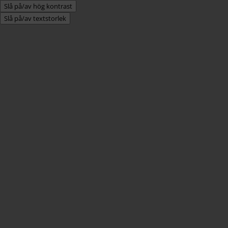
Slå på/av hög kontrast
Slå på/av textstorlek