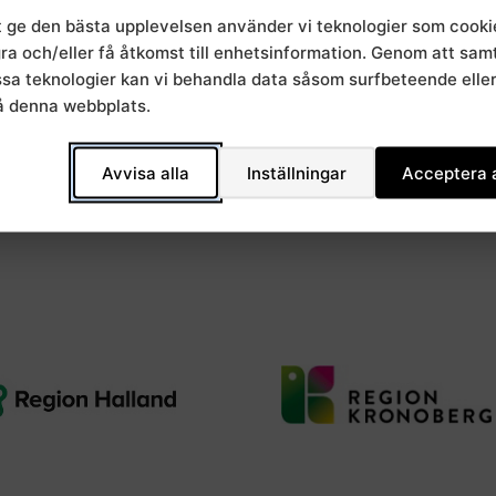
t ge den bästa upplevelsen använder vi teknologier som cooki
gra och/eller få åtkomst till enhetsinformation. Genom att sa
essa teknologier kan vi behandla data såsom surfbeteende elle
å denna webbplats.
Avvisa alla
Inställningar
Acceptera a