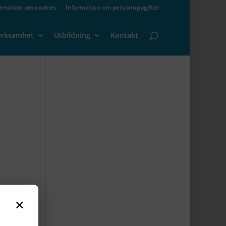
ormation om cookies
Information om personuppgifter
erksamhet
Utbildning
Kontakt
×