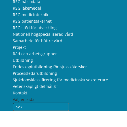
RSG hälsodata
RSG läkemedel
RSG medicinteknik
RSG patientsäkerhet
RSG stöd för utveckling
Nationell högspecialiserad vård
Samarbete för bättre vård
Projekt
Råd och arbetsgrupper
Utbildning
Endoskopiutbildning för sjuksköterskor
Processledarutbildning
Sjukdomsklassificering för medicinska sekreterare
Vetenskapligt delmål ST
Kontakt
Välj en sida