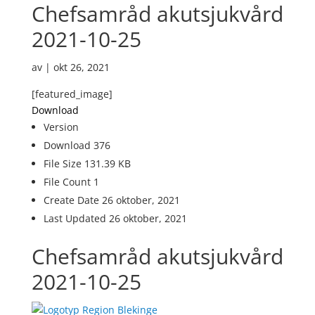
Chefsamråd akutsjukvård
2021-10-25
av
|
okt 26, 2021
[featured_image]
Download
Version
Download
376
File Size
131.39 KB
File Count
1
Create Date
26 oktober, 2021
Last Updated
26 oktober, 2021
Chefsamråd akutsjukvård
2021-10-25