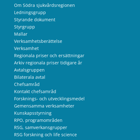
Om Södra sjukvårdsregionen
Ledningsgrupp
Styrande dokument
Styrgrupp
Mallar
Verksamhetsberättelse
Verksamhet
Regionala priser och ersättningar
Arkiv regionala priser tidigare år
Avtalsgruppen
Bilaterala avtal
Chefsamråd
Kontakt chefsamråd
Forsknings- och utvecklingsmedel
Gemensamma verksamheter
Kunskapsstyrning
RPO, programområden
RSG, samverkansgrupper
RSG forskning och life science