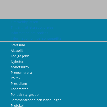
Om webbplatsen
Tillgänglighetsredogörelse
Information om cookies
Information om personuppgifter
Startsida
Aktuellt
Lediga jobb
Nyheter
Nyhetsbrev
Prenumerera
Politik
Presidium
Ledamöter
Politisk styrgrupp
Sammanträden och handlingar
Protokoll