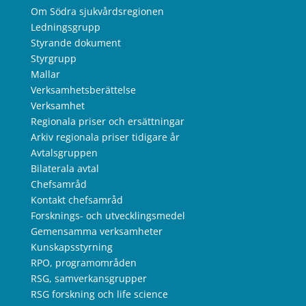
Om Södra sjukvårdsregionen
Ledningsgrupp
Styrande dokument
Styrgrupp
Mallar
Verksamhetsberättelse
Verksamhet
Regionala priser och ersättningar
Arkiv regionala priser tidigare år
Avtalsgruppen
Bilaterala avtal
Chefsamråd
Kontakt chefsamråd
Forsknings- och utvecklingsmedel
Gemensamma verksamheter
Kunskapsstyrning
RPO, programområden
RSG, samverkansgrupper
RSG forskning och life science