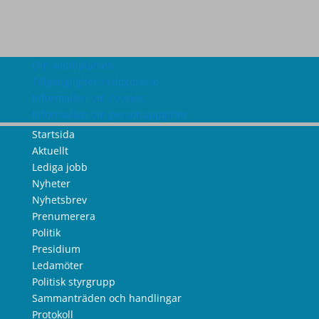
Om webbplatsen
Tillgänglighetsredogörelse
Information om cookies
Information om personuppgifter
Startsida
Aktuellt
Lediga jobb
Nyheter
Nyhetsbrev
Prenumerera
Politik
Presidium
Ledamöter
Politisk styrgrupp
Sammanträden och handlingar
Protokoll