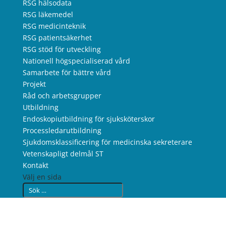
RSG hälsodata
RSG läkemedel
RSG medicinteknik
RSG patientsäkerhet
RSG stöd för utveckling
Nationell högspecialiserad vård
Samarbete för bättre vård
Projekt
Råd och arbetsgrupper
Utbildning
Endoskopiutbildning för sjuksköterskor
Processledarutbildning
Sjukdomsklassificering för medicinska sekreterare
Vetenskapligt delmål ST
Kontakt
Välj en sida