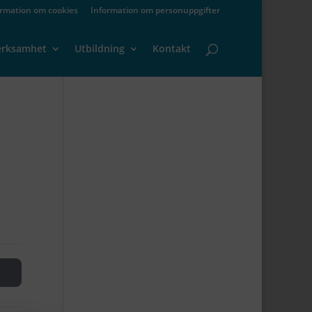
ormation om cookies
Information om personuppgifter
erksamhet
Utbildning
Kontakt