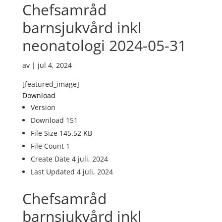
Chefsamråd
barnsjukvård inkl
neonatologi 2024-05-31
av
|
jul 4, 2024
[featured_image]
Download
Version
Download
151
File Size
145.52 KB
File Count
1
Create Date
4 juli, 2024
Last Updated
4 juli, 2024
Chefsamråd
barnsjukvård inkl