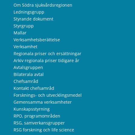
Om Södra sjukvårdsregionen
Ledningsgrupp
Styrande dokument
Styrgrupp
Mallar
Verksamhetsberättelse
Verksamhet
Regionala priser och ersättningar
Arkiv regionala priser tidigare år
Avtalsgruppen
Bilaterala avtal
Chefsamråd
Kontakt chefsamråd
Forsknings- och utvecklingsmedel
Gemensamma verksamheter
Kunskapsstyrning
RPO, programområden
RSG, samverkansgrupper
RSG forskning och life science