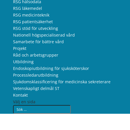
RSG hälsodata
RSG läkemedel
RSG medicinteknik
RSG patientsäkerhet
RSG stöd för utveckling
Nationell högspecialiserad vård
Samarbete för bättre vård
Projekt
Råd och arbetsgrupper
Utbildning
Endoskopiutbildning för sjuksköterskor
Processledarutbildning
Sjukdomsklassificering för medicinska sekreterare
Vetenskapligt delmål ST
Kontakt
Välj en sida