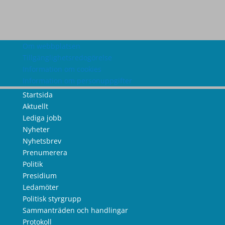
Om webbplatsen
Tillgänglighetsredogörelse
Information om cookies
Information om personuppgifter
Startsida
Aktuellt
Lediga jobb
Nyheter
Nyhetsbrev
Prenumerera
Politik
Presidium
Ledamöter
Politisk styrgrupp
Sammanträden och handlingar
Protokoll