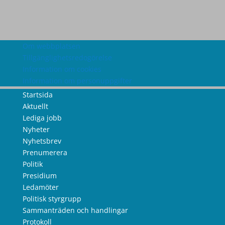
Om webbplatsen
Tillgänglighetsredogörelse
Information om cookies
Information om personuppgifter
Startsida
Aktuellt
Lediga jobb
Nyheter
Nyhetsbrev
Prenumerera
Politik
Presidium
Ledamöter
Politisk styrgrupp
Sammanträden och handlingar
Protokoll