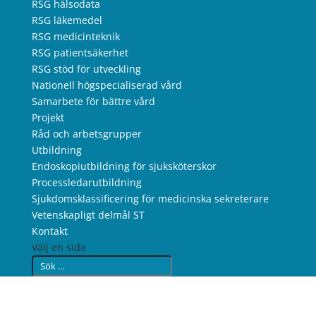
RSG hälsodata
RSG läkemedel
RSG medicinteknik
RSG patientsäkerhet
RSG stöd för utveckling
Nationell högspecialiserad vård
Samarbete för bättre vård
Projekt
Råd och arbetsgrupper
Utbildning
Endoskopiutbildning för sjuksköterskor
Processledarutbildning
Sjukdomsklassificering för medicinska sekreterare
Vetenskapligt delmål ST
Kontakt
Välj en sida