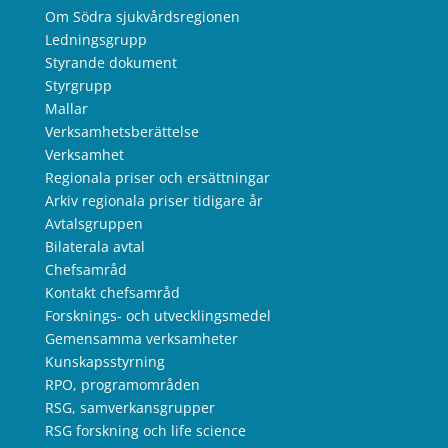
Om Södra sjukvårdsregionen
Ledningsgrupp
Styrande dokument
Styrgrupp
Mallar
Verksamhetsberättelse
Verksamhet
Regionala priser och ersättningar
Arkiv regionala priser tidigare år
Avtalsgruppen
Bilaterala avtal
Chefsamråd
Kontakt chefsamråd
Forsknings- och utvecklingsmedel
Gemensamma verksamheter
Kunskapsstyrning
RPO, programområden
RSG, samverkansgrupper
RSG forskning och life science