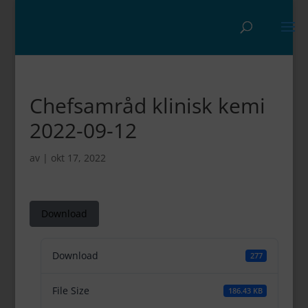
Chefsamråd klinisk kemi
2022-09-12
av
|
okt 17, 2022
Download
Download
277
File Size
186.43 KB