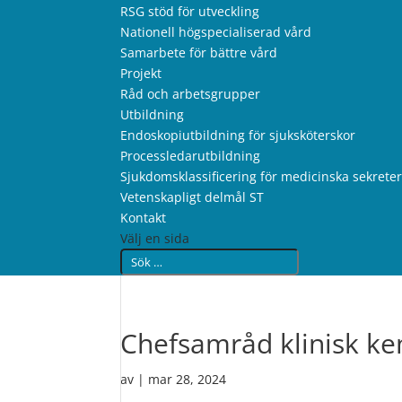
RSG stöd för utveckling
Nationell högspecialiserad vård
Samarbete för bättre vård
Projekt
Råd och arbetsgrupper
Utbildning
Endoskopiutbildning för sjuksköterskor
Processledarutbildning
Sjukdomsklassificering för medicinska sekrete
Vetenskapligt delmål ST
Kontakt
Välj en sida
Chefsamråd klinisk ke
av
|
mar 28, 2024