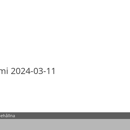
mi 2024-03-11
behållna