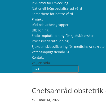
RSG stöd för utveckling
Nationell högspecialiserad vård
Samarbete för bättre vård
Projekt
Råd och arbetsgrupper
Utbildning
Endoskopiutbildning för sjuksköterskor
Processledarutbildning
Sjukdomsklassificering för medicinska sekrete
Vetenskapligt delmål ST
Kontakt
Välj en sida
Chefsamråd obstetrik 
av
|
mar 14, 2022