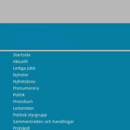
Om webbplatsen
Tillgänglighetsredogörelse
Information om cookies
Information om personuppgifter
Startsida
Aktuellt
Lediga jobb
Nyheter
Nyhetsbrev
Prenumerera
Politik
Presidium
Ledamöter
Politisk styrgrupp
Sammanträden och handlingar
Protokoll