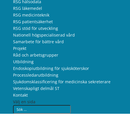
RSG hälsodata
RSG läkemedel
RSG medicinteknik
RSG patientsäkerhet
RSG stöd för utveckling
Nationell högspecialiserad vård
Samarbete för bättre vård
Projekt
Råd och arbetsgrupper
Utbildning
Endoskopiutbildning för sjuksköterskor
Processledarutbildning
Sjukdomsklassificering för medicinska sekreterare
Vetenskapligt delmål ST
Kontakt
Välj en sida