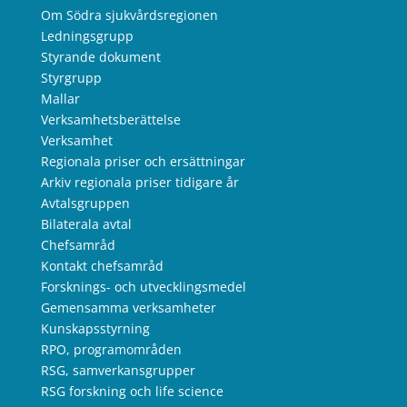
Om Södra sjukvårdsregionen
Ledningsgrupp
Styrande dokument
Styrgrupp
Mallar
Verksamhetsberättelse
Verksamhet
Regionala priser och ersättningar
Arkiv regionala priser tidigare år
Avtalsgruppen
Bilaterala avtal
Chefsamråd
Kontakt chefsamråd
Forsknings- och utvecklingsmedel
Gemensamma verksamheter
Kunskapsstyrning
RPO, programområden
RSG, samverkansgrupper
RSG forskning och life science