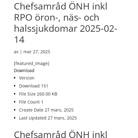
Chefsamråd ÖNH inkl
RPO öron-, näs- och
halssjukdomar 2025-02-
14
av
|
mar 27, 2025
[featured_image]
Download
Version
Download
151
File Size
260.00 KB
File Count
1
Create Date
27 mars, 2025
Last Updated
27 mars, 2025
Chefsamråd ÖNH inkl