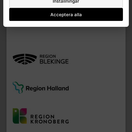
Inställningar
Anna P Petersson
Updated 3 juni, 2021
Acceptera alla