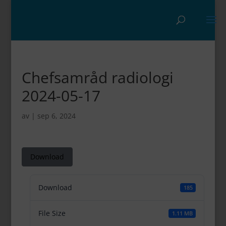
Chefsamråd radiologi
2024-05-17
av
|
sep 6, 2024
Download
Download
185
File Size
1.11 MB