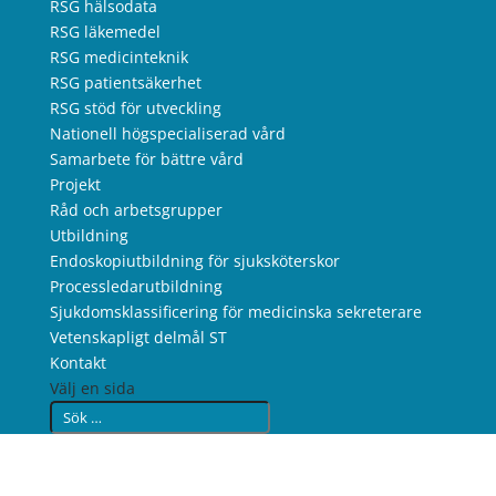
RSG hälsodata
RSG läkemedel
RSG medicinteknik
RSG patientsäkerhet
RSG stöd för utveckling
Nationell högspecialiserad vård
Samarbete för bättre vård
Projekt
Råd och arbetsgrupper
Utbildning
Endoskopiutbildning för sjuksköterskor
Processledarutbildning
Sjukdomsklassificering för medicinska sekreterare
Vetenskapligt delmål ST
Kontakt
Välj en sida