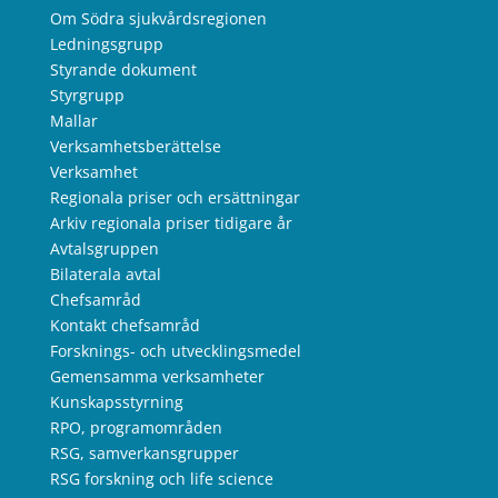
Om Södra sjukvårdsregionen
Ledningsgrupp
Styrande dokument
Styrgrupp
Mallar
Verksamhetsberättelse
Verksamhet
Regionala priser och ersättningar
Arkiv regionala priser tidigare år
Avtalsgruppen
Bilaterala avtal
Chefsamråd
Kontakt chefsamråd
Forsknings- och utvecklingsmedel
Gemensamma verksamheter
Kunskapsstyrning
RPO, programområden
RSG, samverkansgrupper
RSG forskning och life science