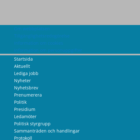
Om webbplatsen
Tillgänglighetsredogörelse
Information om cookies
Information om personuppgifter
Startsida
Aktuellt
Lediga jobb
Nyheter
Nyhetsbrev
Prenumerera
Politik
Presidium
Ledamöter
Politisk styrgrupp
Sammanträden och handlingar
Protokoll