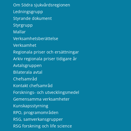
Om Södra sjukvårdsregionen
Ledningsgrupp
Styrande dokument
Styrgrupp
Mallar
Verksamhetsberättelse
Verksamhet
Regionala priser och ersättningar
Arkiv regionala priser tidigare år
Avtalsgruppen
Bilaterala avtal
Chefsamråd
Kontakt chefsamråd
Forsknings- och utvecklingsmedel
Gemensamma verksamheter
Kunskapsstyrning
RPO, programområden
RSG, samverkansgrupper
RSG forskning och life science