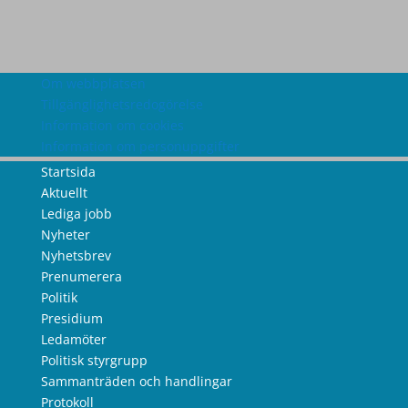
Om webbplatsen
Tillgänglighetsredogörelse
Information om cookies
Information om personuppgifter
Startsida
Aktuellt
Lediga jobb
Nyheter
Nyhetsbrev
Prenumerera
Politik
Presidium
Ledamöter
Politisk styrgrupp
Sammanträden och handlingar
Protokoll