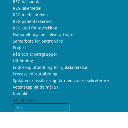
RSG hälsodata
RSG läkemedel
RSG medicinteknik
RSG patientsäkerhet
RSG stöd för utveckling
Nationell högspecialiserad vård
Samarbete för bättre vård
Projekt
Råd och arbetsgrupper
Utbildning
Endoskopiutbildning för sjuksköterskor
Processledarutbildning
Sjukdomsklassificering för medicinska sekreterare
Vetenskapligt delmål ST
Kontakt
Välj en sida