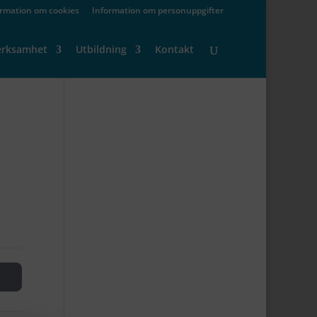
ormation om cookies
Information om personuppgifter
erksamhet
Utbildning
Kontakt