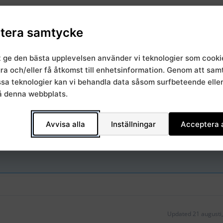
tera samtycke
t ge den bästa upplevelsen använder vi teknologier som cooki
gra och/eller få åtkomst till enhetsinformation. Genom att sa
essa teknologier kan vi behandla data såsom surfbeteende elle
å denna webbplats.
Avvisa alla
Inställningar
Acceptera a
Updated 21 augusti