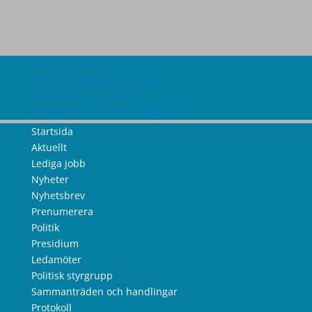
Om webbplatsen
Tillgänglighetsredogörelse
Information om cookies
Information om personuppgifter
Startsida
Aktuellt
Lediga jobb
Nyheter
Nyhetsbrev
Prenumerera
Politik
Presidium
Ledamöter
Politisk styrgrupp
Sammanträden och handlingar
Protokoll