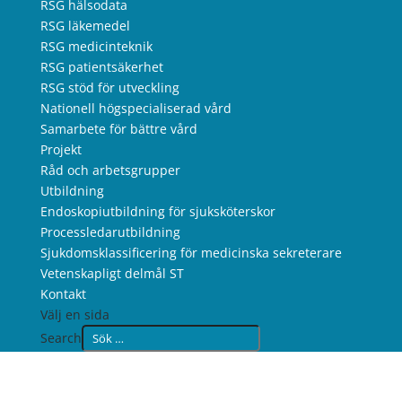
RSG hälsodata
RSG läkemedel
RSG medicinteknik
RSG patientsäkerhet
RSG stöd för utveckling
Nationell högspecialiserad vård
Samarbete för bättre vård
Projekt
Råd och arbetsgrupper
Utbildning
Endoskopiutbildning för sjuksköterskor
Processledarutbildning
Sjukdomsklassificering för medicinska sekreterare
Vetenskapligt delmål ST
Kontakt
Välj en sida
Search