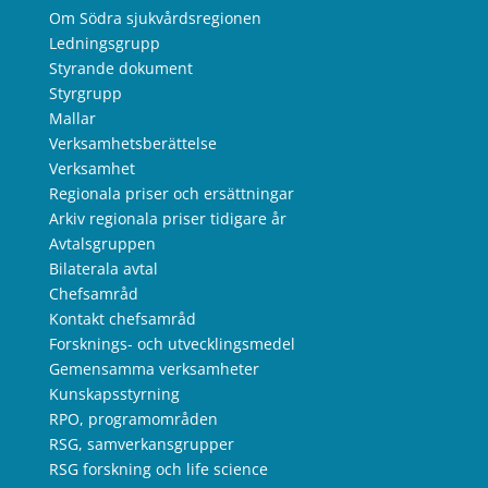
Om Södra sjukvårdsregionen
Ledningsgrupp
Styrande dokument
Styrgrupp
Mallar
Verksamhetsberättelse
Verksamhet
Regionala priser och ersättningar
Arkiv regionala priser tidigare år
Avtalsgruppen
Bilaterala avtal
Chefsamråd
Kontakt chefsamråd
Forsknings- och utvecklingsmedel
Gemensamma verksamheter
Kunskapsstyrning
RPO, programområden
RSG, samverkansgrupper
RSG forskning och life science