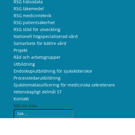
RSG hälsodata
RSG läkemedel
RSG medicinteknik
RSG patientsäkerhet
RSG stöd för utveckling
Nationell högspecialiserad vård
Samarbete för bättre vård
Projekt
Råd och arbetsgrupper
Utbildning
Endoskopiutbildning för sjuksköterskor
Processledarutbildning
Sjukdomsklassificering för medicinska sekreterare
Vetenskapligt delmål ST
Kontakt
Välj en sida