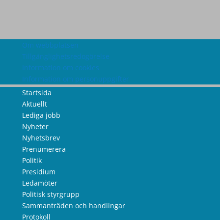
Om webbplatsen
Tillgänglighetsredogörelse
Information om cookies
Information om personuppgifter
Startsida
Aktuellt
Lediga jobb
Nyheter
Nyhetsbrev
Prenumerera
Politik
Presidium
Ledamöter
Politisk styrgrupp
Sammanträden och handlingar
Protokoll