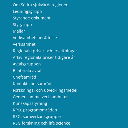
Om Södra sjukvårdsregionen
Ledningsgrupp
Styrande dokument
Styrgrupp
Mallar
Verksamhetsberättelse
Verksamhet
Regionala priser och ersättningar
Arkiv regionala priser tidigare år
Avtalsgruppen
Bilaterala avtal
Chefsamråd
Kontakt chefsamråd
Forsknings- och utvecklingsmedel
Gemensamma verksamheter
Kunskapsstyrning
RPO, programområden
RSG, samverkansgrupper
RSG forskning och life science