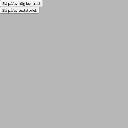
Slå på/av hög kontrast
Slå på/av textstorlek