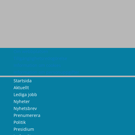
Om webbplatsen
Tillgänglighetsredogörelse
Information om cookies
Information om personuppgifter
Startsida
Aktuellt
Lediga jobb
Nyheter
Nyhetsbrev
Prenumerera
Politik
Presidium