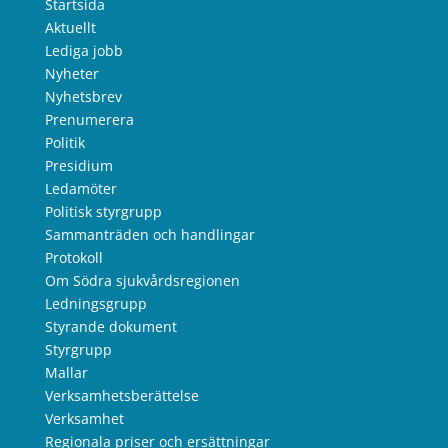
Startsida
Aktuellt
Lediga jobb
Nyheter
Nyhetsbrev
Prenumerera
Politik
Presidium
Ledamöter
Politisk styrgrupp
Sammanträden och handlingar
Protokoll
Om Södra sjukvårdsregionen
Ledningsgrupp
Styrande dokument
Styrgrupp
Mallar
Verksamhetsberättelse
Verksamhet
Regionala priser och ersättningar