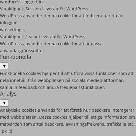
wordpress_logged_in_
Varaktighet:
Session
Leverantör:
WordPress
WordPress använder denna cookie för att indikera när du är
inloggad.
wp-settings-
Varaktighet:
1 year
Leverantör:
WordPress
WordPress använder denna cookie för att anpassa
användargränssnittet.
Funktionella
▼
Funktionella cookies hjälper till att utföra vissa funktioner som att
dela innehåll från webbplatsen på sociala medieplattformar,
samla in feedback och andra tredjepartsfunktioner.
Analys
▼
Analytiska cookies används för att förstå hur besökare interagerar
med webbplatsen. Dessa cookies hjälper till att ge information om
mätvärden som antal besökare, avvisningsfrekvens, trafikkälla etc.
_pk_id