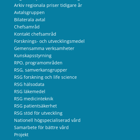
Arkiv regionala priser tidigare år
Avtalsgruppen
Bilaterala avtal
Chefsamråd
Kontakt chefsamråd
Forsknings- och utvecklingsmedel
Gemensamma verksamheter
Kunskapsstyrning
RPO, programområden
RSG, samverkansgrupper
RSG forskning och life science
RSG hälsodata
RSG läkemedel
RSG medicinteknik
RSG patientsäkerhet
RSG stöd för utveckling
Nationell högspecialiserad vård
Samarbete för bättre vård
Projekt