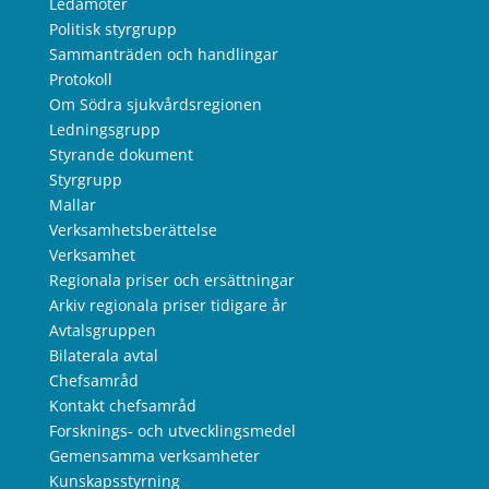
Ledamöter
Politisk styrgrupp
Sammanträden och handlingar
Protokoll
Om Södra sjukvårdsregionen
Ledningsgrupp
Styrande dokument
Styrgrupp
Mallar
Verksamhetsberättelse
Verksamhet
Regionala priser och ersättningar
Arkiv regionala priser tidigare år
Avtalsgruppen
Bilaterala avtal
Chefsamråd
Kontakt chefsamråd
Forsknings- och utvecklingsmedel
Gemensamma verksamheter
Kunskapsstyrning