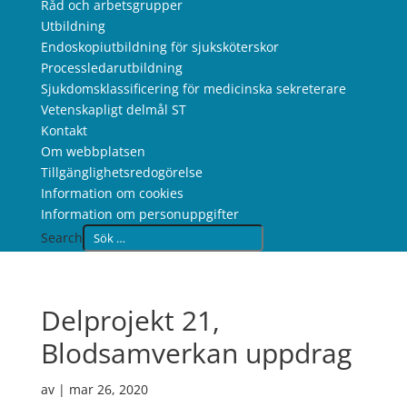
Råd och arbetsgrupper
Utbildning
Endoskopiutbildning för sjuksköterskor
Processledarutbildning
Sjukdomsklassificering för medicinska sekreterare
Vetenskapligt delmål ST
Kontakt
Om webbplatsen
Tillgänglighetsredogörelse
Information om cookies
Information om personuppgifter
Search
Delprojekt 21,
Blodsamverkan uppdrag
av
|
mar 26, 2020