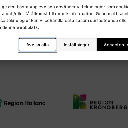
t ge den bästa upplevelsen använder vi teknologier som cooki
gra och/eller få åtkomst till enhetsinformation. Genom att sa
essa teknologier kan vi behandla data såsom surfbeteende elle
å denna webbplats.
Avvisa alla
Inställningar
Acceptera a