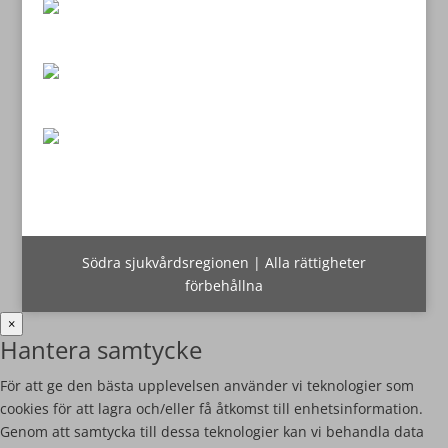
Södra sjukvårdsregionen | Alla rättigheter
förbehållna
×
Hantera samtycke
För att ge den bästa upplevelsen använder vi teknologier som
cookies för att lagra och/eller få åtkomst till enhetsinformation.
Genom att samtycka till dessa teknologier kan vi behandla data