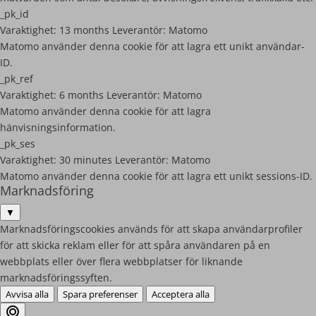
_pk_id
Varaktighet:
13 months
Leverantör:
Matomo
Matomo använder denna cookie för att lagra ett unikt användar-
ID.
_pk_ref
Varaktighet:
6 months
Leverantör:
Matomo
Matomo använder denna cookie för att lagra
hänvisningsinformation.
_pk_ses
Varaktighet:
30 minutes
Leverantör:
Matomo
Matomo använder denna cookie för att lagra ett unikt sessions-ID.
Marknadsföring
▼
Marknadsföringscookies används för att skapa användarprofiler
för att skicka reklam eller för att spåra användaren på en
webbplats eller över flera webbplatser för liknande
marknadsföringssyften.
Avvisa alla
Spara preferenser
Acceptera alla