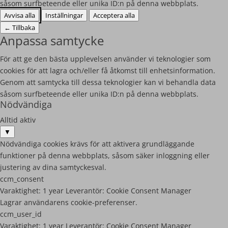
såsom surfbeteende eller unika ID:n på denna webbplats.
Avvisa alla
Inställningar
Acceptera alla
←
Tillbaka
Anpassa samtycke
För att ge den bästa upplevelsen använder vi teknologier som
cookies för att lagra och/eller få åtkomst till enhetsinformation.
Genom att samtycka till dessa teknologier kan vi behandla data
såsom surfbeteende eller unika ID:n på denna webbplats.
Nödvändiga
Alltid aktiv
▼
Nödvändiga cookies krävs för att aktivera grundläggande
funktioner på denna webbplats, såsom säker inloggning eller
justering av dina samtyckesval.
ccm_consent
Varaktighet:
1 year
Leverantör:
Cookie Consent Manager
Lagrar användarens cookie-preferenser.
ccm_user_id
Varaktighet:
1 year
Leverantör:
Cookie Consent Manager