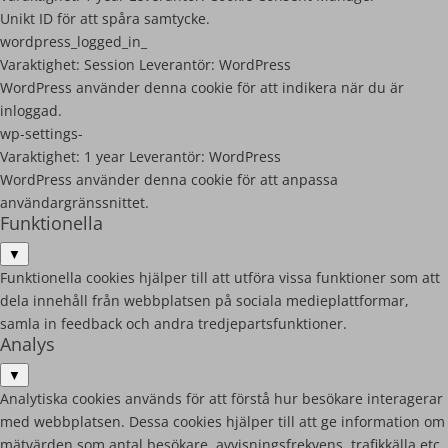
Unikt ID för att spåra samtycke.
wordpress_logged_in_
Varaktighet:
Session
Leverantör:
WordPress
WordPress använder denna cookie för att indikera när du är
inloggad.
wp-settings-
Varaktighet:
1 year
Leverantör:
WordPress
WordPress använder denna cookie för att anpassa
användargränssnittet.
Funktionella
▼
Funktionella cookies hjälper till att utföra vissa funktioner som att
dela innehåll från webbplatsen på sociala medieplattformar,
samla in feedback och andra tredjepartsfunktioner.
Analys
▼
Analytiska cookies används för att förstå hur besökare interagerar
med webbplatsen. Dessa cookies hjälper till att ge information om
mätvärden som antal besökare, avvisningsfrekvens, trafikkälla etc.