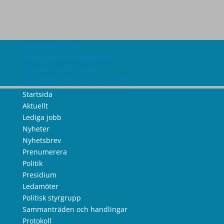
Om webbplatsen
Tillgänglighetsredogörelse
Information om cookies
Information om personuppgifter
Startsida
Aktuellt
Lediga jobb
Nyheter
Nyhetsbrev
Prenumerera
Politik
Presidium
Ledamöter
Politisk styrgrupp
Sammanträden och handlingar
Protokoll