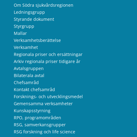
Om Södra sjukvårdsregionen
Ledningsgrupp
Styrande dokument
Styrgrupp
Mallar
Verksamhetsberättelse
Verksamhet
Regionala priser och ersättningar
Arkiv regionala priser tidigare år
Avtalsgruppen
Bilaterala avtal
Chefsamråd
Kontakt chefsamråd
Forsknings- och utvecklingsmedel
Gemensamma verksamheter
Kunskapsstyrning
RPO, programområden
RSG, samverkansgrupper
RSG forskning och life science