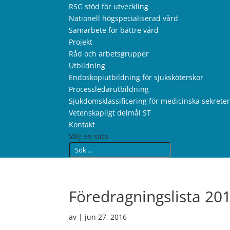
RSG stöd för utveckling
Nationell högspecialiserad vård
Samarbete för bättre vård
Projekt
Råd och arbetsgrupper
Utbildning
Endoskopiutbildning för sjuksköterskor
Processledarutbildning
Sjukdomsklassificering för medicinska sekrete
Vetenskapligt delmål ST
Kontakt
Välj en sida
Föredragningslista 20
av
|
jun 27, 2016