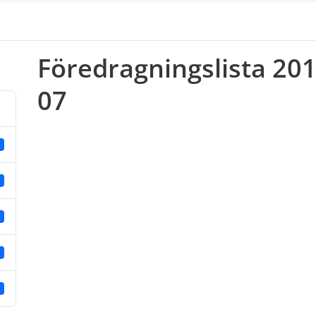
Föredragningslista 201
07