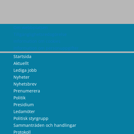
Om webbplatsen
Tillgänglighetsredogörelse
Information om cookies
Information om personuppgifter
Startsida
Aktuellt
Lediga jobb
Nyheter
Nyhetsbrev
Prenumerera
Politik
Presidium
Ledamöter
Politisk styrgrupp
Sammanträden och handlingar
Protokoll