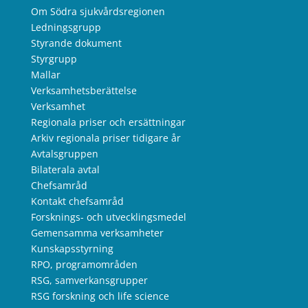
Om Södra sjukvårdsregionen
Ledningsgrupp
Styrande dokument
Styrgrupp
Mallar
Verksamhetsberättelse
Verksamhet
Regionala priser och ersättningar
Arkiv regionala priser tidigare år
Avtalsgruppen
Bilaterala avtal
Chefsamråd
Kontakt chefsamråd
Forsknings- och utvecklingsmedel
Gemensamma verksamheter
Kunskapsstyrning
RPO, programområden
RSG, samverkansgrupper
RSG forskning och life science