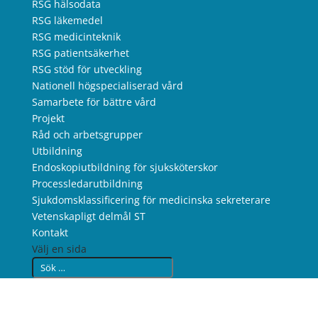
RSG hälsodata
RSG läkemedel
RSG medicinteknik
RSG patientsäkerhet
RSG stöd för utveckling
Nationell högspecialiserad vård
Samarbete för bättre vård
Projekt
Råd och arbetsgrupper
Utbildning
Endoskopiutbildning för sjuksköterskor
Processledarutbildning
Sjukdomsklassificering för medicinska sekreterare
Vetenskapligt delmål ST
Kontakt
Välj en sida