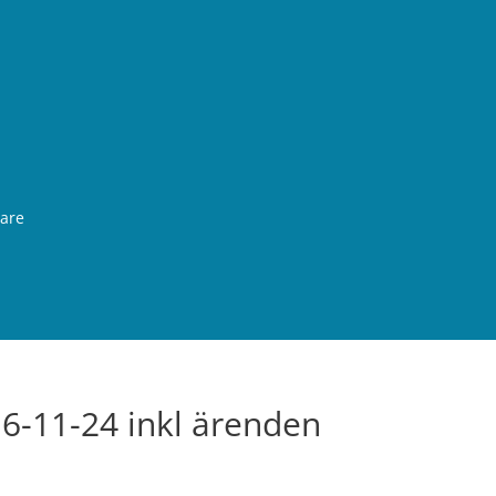
rare
16-11-24 inkl ärenden