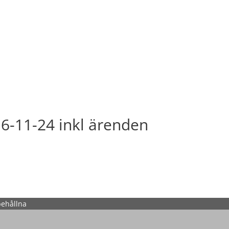
16-11-24 inkl ärenden
behållna