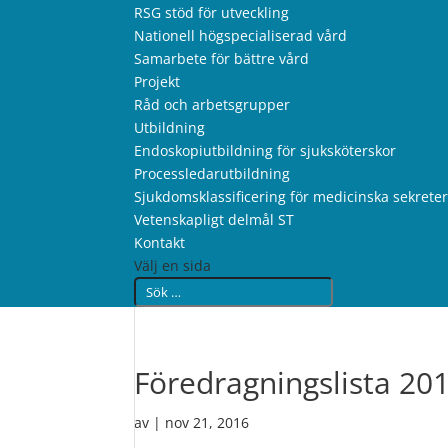
RSG stöd för utveckling
Nationell högspecialiserad vård
Samarbete för bättre vård
Projekt
Råd och arbetsgrupper
Utbildning
Endoskopiutbildning för sjuksköterskor
Processledarutbildning
Sjukdomsklassificering för medicinska sekrete
Vetenskapligt delmål ST
Kontakt
Välj en sida
Föredragningslista 20
av
|
nov 21, 2016