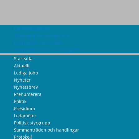
Om webbplatsen
Tillgänglighetsredogörelse
Information om cookies
Information om personuppgifter
Startsida
Aktuellt
Lediga jobb
Nyheter
Nyhetsbrev
Prenumerera
Politik
Presidium
Ledamöter
Politisk styrgrupp
Sammanträden och handlingar
Protokoll