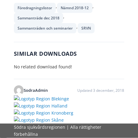
,
,
Föredragningslistor
Nämnd 2018-12
,
Sammanträde dec 2018
,
Sammanträden och seminarier
SRVN
SIMILAR DOWNLOADS
No related download found!
SodraAdmin
Updated 3 december, 2018
Södra sjukvårdsregionen | Alla rättigheter
förbehållna