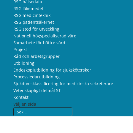
RSG hälsodata
RSG läkemedel
RSG medicinteknik
RSG patientsäkerhet
RSG stöd för utveckling
Nationell högspecialiserad vård
Samarbete för bättre vård
Projekt
Råd och arbetsgrupper
Utbildning
Endoskopiutbildning för sjuksköterskor
Processledarutbildning
Sjukdomsklassificering för medicinska sekreterare
Vetenskapligt delmål ST
Kontakt
Välj en sida