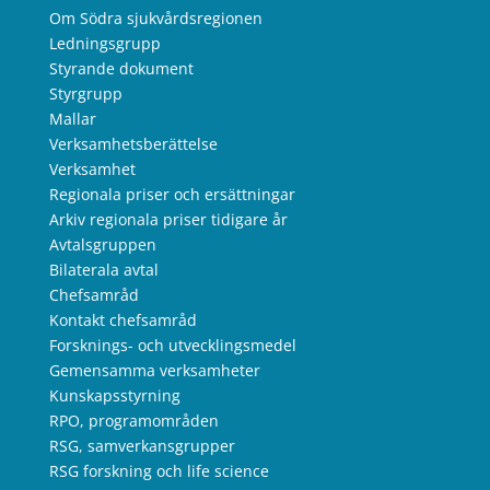
Om Södra sjukvårdsregionen
Ledningsgrupp
Styrande dokument
Styrgrupp
Mallar
Verksamhetsberättelse
Verksamhet
Regionala priser och ersättningar
Arkiv regionala priser tidigare år
Avtalsgruppen
Bilaterala avtal
Chefsamråd
Kontakt chefsamråd
Forsknings- och utvecklingsmedel
Gemensamma verksamheter
Kunskapsstyrning
RPO, programområden
RSG, samverkansgrupper
RSG forskning och life science