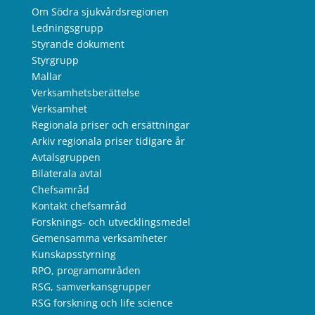
Om Södra sjukvårdsregionen
Ledningsgrupp
Styrande dokument
Styrgrupp
Mallar
Verksamhetsberättelse
Verksamhet
Regionala priser och ersättningar
Arkiv regionala priser tidigare år
Avtalsgruppen
Bilaterala avtal
Chefsamråd
Kontakt chefsamråd
Forsknings- och utvecklingsmedel
Gemensamma verksamheter
Kunskapsstyrning
RPO, programområden
RSG, samverkansgrupper
RSG forskning och life science