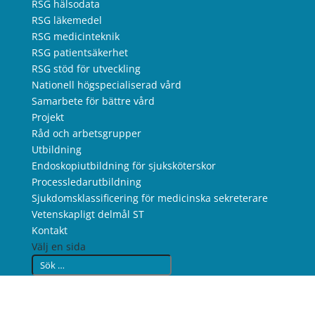
RSG hälsodata
RSG läkemedel
RSG medicinteknik
RSG patientsäkerhet
RSG stöd för utveckling
Nationell högspecialiserad vård
Samarbete för bättre vård
Projekt
Råd och arbetsgrupper
Utbildning
Endoskopiutbildning för sjuksköterskor
Processledarutbildning
Sjukdomsklassificering för medicinska sekreterare
Vetenskapligt delmål ST
Kontakt
Välj en sida