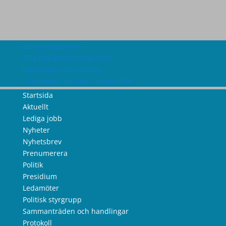
Om webbplatsen
Tillgänglighetsredogörelse
Information om cookies
Information om personuppgifter
Startsida
Aktuellt
Lediga jobb
Nyheter
Nyhetsbrev
Prenumerera
Politik
Presidium
Ledamöter
Politisk styrgrupp
Sammanträden och handlingar
Protokoll