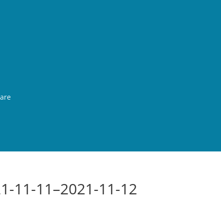
rare
21-11-11–2021-11-12