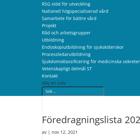
RSG stöd för utveckling
Nationell högspecialiserad vård
Samarbete för bättre vård
Projekt
Råd och arbetsgrupper
Utbildning
Endoskopiutbildning för sjuksköterskor
Processledarutbildning
Sjukdomsklassificering för medicinska sekrete
Vetenskapligt delmål ST
Kontakt
Välj en sida
Föredragningslista 20
av
|
nov 12, 2021