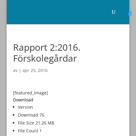
Rapport 2:2016.
Förskolegårdar
av
|
apr 25, 2016
[featured_image]
Download
Version
Download
76
File Size
21.26 MB
File Count
1