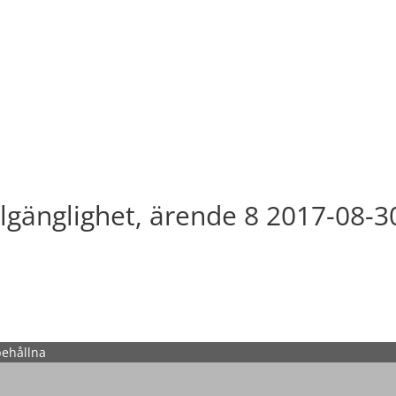
llgänglighet, ärende 8 2017-08-3
behållna