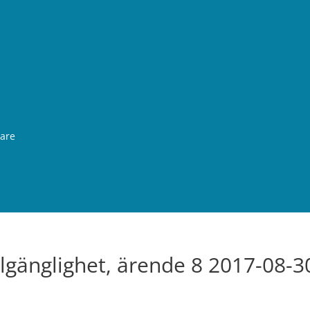
rare
llgänglighet, ärende 8 2017-08-3