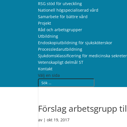
RSG stöd för utveckling
Nationell högspecialiserad vård
Samarbete för bättre vård
Projekt
Råd och arbetsgrupper
Utbildning
Endoskopiutbildning för sjuksköterskor
Processledarutbildning
Sjukdomsklassificering för medicinska sekrete
Vetenskapligt delmål ST
Kontakt
Välj en sida
Förslag arbetsgrupp ti
av
|
okt 19, 2017