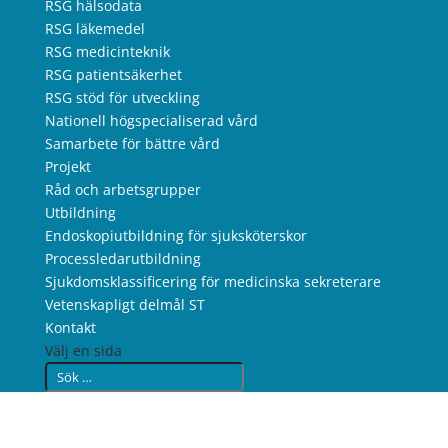
RSG hälsodata
RSG läkemedel
RSG medicinteknik
RSG patientsäkerhet
RSG stöd för utveckling
Nationell högspecialiserad vård
Samarbete för bättre vård
Projekt
Råd och arbetsgrupper
Utbildning
Endoskopiutbildning för sjuksköterskor
Processledarutbildning
Sjukdomsklassificering för medicinska sekreterare
Vetenskapligt delmål ST
Kontakt
Välj en sida