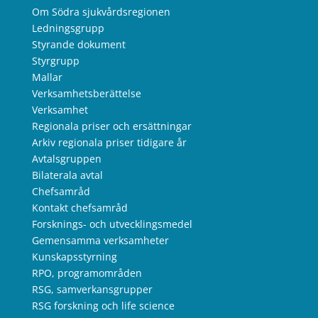
Om Södra sjukvårdsregionen
Ledningsgrupp
Styrande dokument
Styrgrupp
Mallar
Verksamhetsberättelse
Verksamhet
Regionala priser och ersättningar
Arkiv regionala priser tidigare år
Avtalsgruppen
Bilaterala avtal
Chefsamråd
Kontakt chefsamråd
Forsknings- och utvecklingsmedel
Gemensamma verksamheter
Kunskapsstyrning
RPO, programområden
RSG, samverkansgrupper
RSG forskning och life science