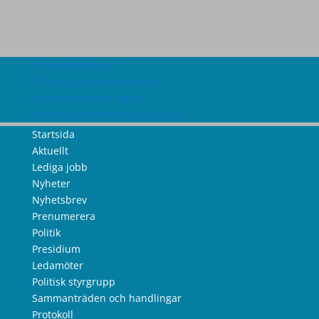
Om webbplatsen
Tillgänglighetsredogörelse
Information om cookies
Information om personuppgifter
Startsida
Aktuellt
Lediga jobb
Nyheter
Nyhetsbrev
Prenumerera
Politik
Presidium
Ledamöter
Politisk styrgrupp
Sammanträden och handlingar
Protokoll