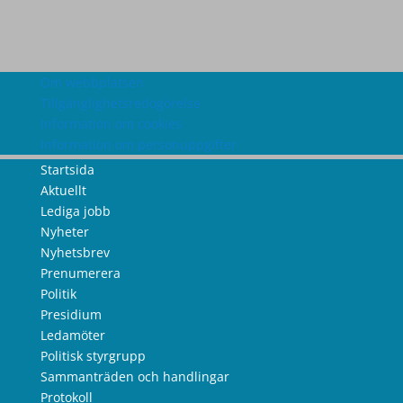
Om webbplatsen
Tillgänglighetsredogörelse
Information om cookies
Information om personuppgifter
Startsida
Aktuellt
Lediga jobb
Nyheter
Nyhetsbrev
Prenumerera
Politik
Presidium
Ledamöter
Politisk styrgrupp
Sammanträden och handlingar
Protokoll