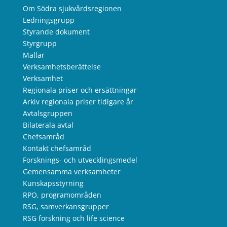
Om Södra sjukvårdsregionen
Ledningsgrupp
Styrande dokument
Styrgrupp
Mallar
Verksamhetsberättelse
Verksamhet
Regionala priser och ersättningar
Arkiv regionala priser tidigare år
Avtalsgruppen
Bilaterala avtal
Chefsamråd
Kontakt chefsamråd
Forsknings- och utvecklingsmedel
Gemensamma verksamheter
Kunskapsstyrning
RPO, programområden
RSG, samverkansgrupper
RSG forskning och life science