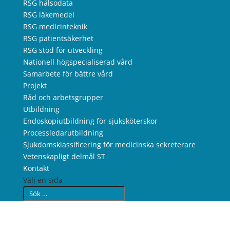
RSG hälsodata
RSG läkemedel
RSG medicinteknik
RSG patientsäkerhet
RSG stöd för utveckling
Nationell högspecialiserad vård
Samarbete för bättre vård
Projekt
Råd och arbetsgrupper
Utbildning
Endoskopiutbildning för sjuksköterskor
Processledarutbildning
Sjukdomsklassificering för medicinska sekreterare
Vetenskapligt delmål ST
Kontakt
Välj en sida