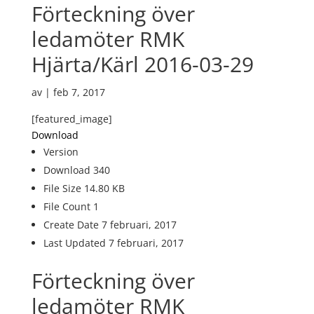
Förteckning över
ledamöter RMK
Hjärta/Kärl 2016-03-29
av
|
feb 7, 2017
[featured_image]
Download
Version
Download
340
File Size
14.80 KB
File Count
1
Create Date
7 februari, 2017
Last Updated
7 februari, 2017
Förteckning över
ledamöter RMK