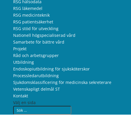
RSG hälsodata
RSG läkemedel
RSG medicinteknik
RSG patientsäkerhet
RSG stöd för utveckling
Nationell högspecialiserad vård
Samarbete för bättre vård
Projekt
Råd och arbetsgrupper
Utbildning
Endoskopiutbildning för sjuksköterskor
Processledarutbildning
Sjukdomsklassificering för medicinska sekreterare
Vetenskapligt delmål ST
Kontakt
Välj en sida