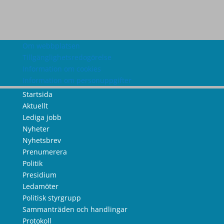
Om webbplatsen
Tillgänglighetsredogörelse
Information om cookies
Information om personuppgifter
Startsida
Aktuellt
Lediga jobb
Nyheter
Nyhetsbrev
Prenumerera
Politik
Presidium
Ledamöter
Politisk styrgrupp
Sammanträden och handlingar
Protokoll