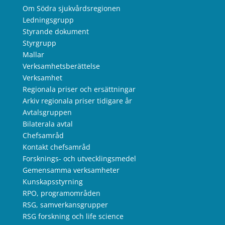
Om Södra sjukvårdsregionen
Ledningsgrupp
Styrande dokument
Styrgrupp
Mallar
Verksamhetsberättelse
Verksamhet
Regionala priser och ersättningar
Arkiv regionala priser tidigare år
Avtalsgruppen
Bilaterala avtal
Chefsamråd
Kontakt chefsamråd
Forsknings- och utvecklingsmedel
Gemensamma verksamheter
Kunskapsstyrning
RPO, programområden
RSG, samverkansgrupper
RSG forskning och life science