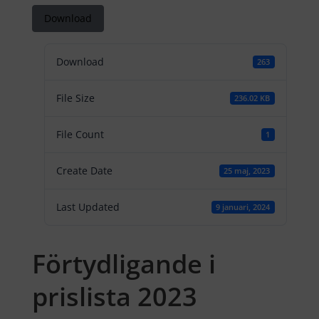
Download
Download
263
File Size
236.02 KB
File Count
1
Create Date
25 maj, 2023
Last Updated
9 januari, 2024
Förtydligande i
prislista 2023