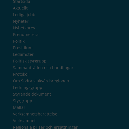
Startsida
Aktuellt
Lediga jobb
Nyheter
Nyhetsbrev
Prenumerera
Politik
Presidium
Ledamöter
Politisk styrgrupp
Sammanträden och handlingar
Protokoll
Om Södra sjukvårdsregionen
Ledningsgrupp
Styrande dokument
Styrgrupp
Mallar
Verksamhetsberättelse
Verksamhet
Regionala priser och ersättningar