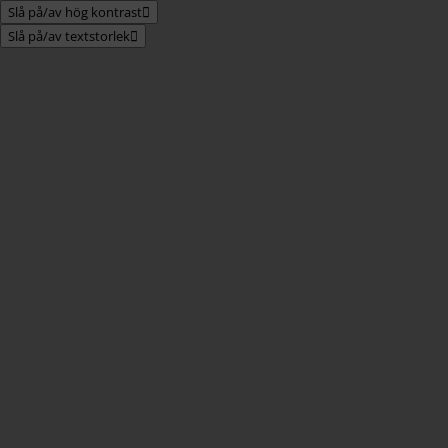
Slå på/av hög kontrast
Slå på/av textstorlek