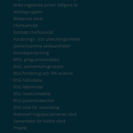
Arkiv regionala priser tidigare år
Avtalsgruppen
Bilaterala avtal
Chefsamråd
Kontakt chefsamråd
Forsknings- och utvecklingsmedel
Gemensamma verksamheter
Kunskapsstyrning
RPO, programområden
RSG, samverkansgrupper
RSG forskning och life science
RSG hälsodata
RSG läkemedel
RSG medicinteknik
RSG patientsäkerhet
RSG stöd för utveckling
Nationell högspecialiserad vård
Samarbete för bättre vård
Projekt