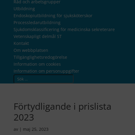
Råd och arbetsgrupper
Utbildning
Endoskopiutbildning för sjuksköterskor
Processledarutbildning
Sjukdomsklassificering för medicinska sekreterare
Vetenskapligt delmål ST
Kontakt
Om webbplatsen
Tillgänglighetsredogörelse
Information om cookies
Information om personuppgifter
Search
Förtydligande i prislista
2023
av
|
maj 25, 2023