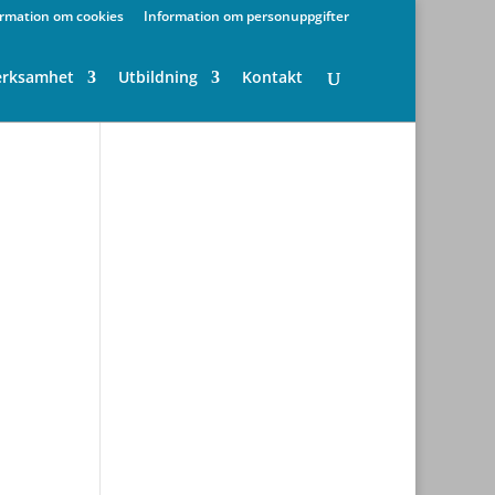
ormation om cookies
Information om personuppgifter
erksamhet
Utbildning
Kontakt