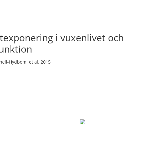
texponering i vuxenlivet och
unktion
nell-Hydbom, et al. 2015