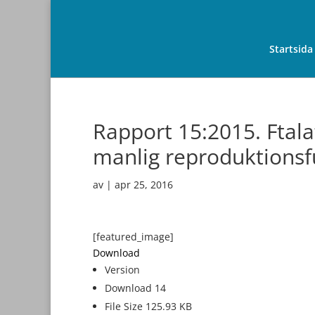
Startsida
Rapport 15:2015. Ftala
manlig reproduktionsf
av
|
apr 25, 2016
[featured_image]
Download
Version
Download
14
File Size
125.93 KB