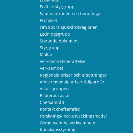
Politisk styrgrupp
Sammanträden och handlingar
Protokoll
Om Södra sjukvårdsregionen
Ledningsgrupp
Styrande dokument
Styrgrupp
Mallar
Verksamhetsberättelse
Verksamhet
Regionala priser och ersättningar
Arkiv regionala priser tidigare år
Avtalsgruppen
Bilaterala avtal
Chefsamråd
Kontakt chefsamråd
Forsknings- och utvecklingsmedel
Gemensamma verksamheter
Kunskapsstyrning