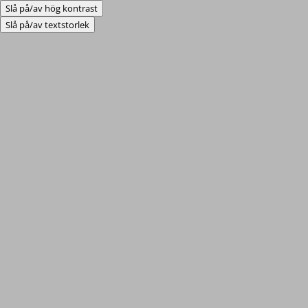
Slå på/av hög kontrast
Slå på/av textstorlek