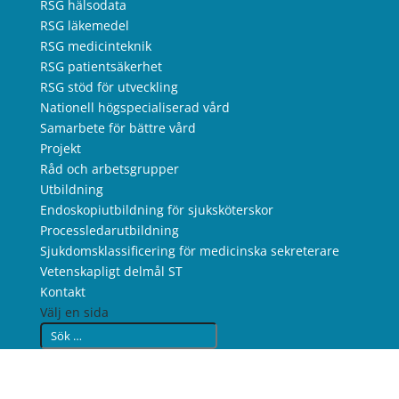
RSG hälsodata
RSG läkemedel
RSG medicinteknik
RSG patientsäkerhet
RSG stöd för utveckling
Nationell högspecialiserad vård
Samarbete för bättre vård
Projekt
Råd och arbetsgrupper
Utbildning
Endoskopiutbildning för sjuksköterskor
Processledarutbildning
Sjukdomsklassificering för medicinska sekreterare
Vetenskapligt delmål ST
Kontakt
Välj en sida