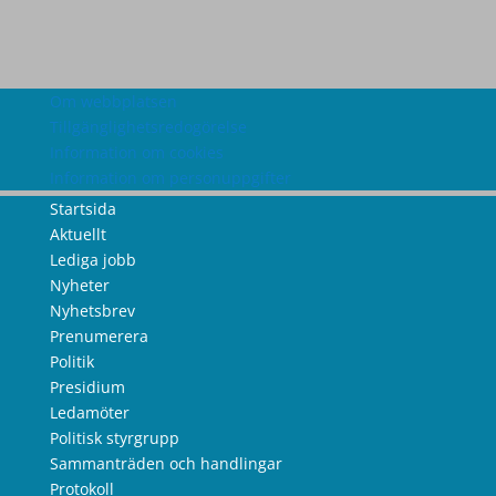
Om webbplatsen
Tillgänglighetsredogörelse
Information om cookies
Information om personuppgifter
Startsida
Aktuellt
Lediga jobb
Nyheter
Nyhetsbrev
Prenumerera
Politik
Presidium
Ledamöter
Politisk styrgrupp
Sammanträden och handlingar
Protokoll