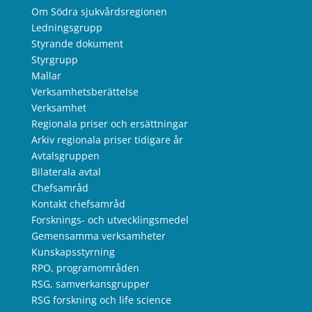
Om Södra sjukvårdsregionen
Ledningsgrupp
Styrande dokument
Styrgrupp
Mallar
Verksamhetsberättelse
Verksamhet
Regionala priser och ersättningar
Arkiv regionala priser tidigare år
Avtalsgruppen
Bilaterala avtal
Chefsamråd
Kontakt chefsamråd
Forsknings- och utvecklingsmedel
Gemensamma verksamheter
Kunskapsstyrning
RPO, programområden
RSG, samverkansgrupper
RSG forskning och life science