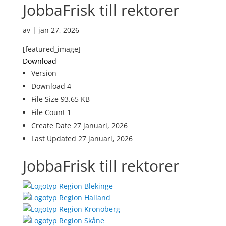
JobbaFrisk till rektorer
av
|
jan 27, 2026
[featured_image]
Download
Version
Download
4
File Size
93.65 KB
File Count
1
Create Date
27 januari, 2026
Last Updated
27 januari, 2026
JobbaFrisk till rektorer