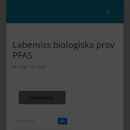
Labemiss biologiska prov
PFAS
av
|
apr 12, 2024
Download
Download
841