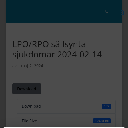
LPO/RPO sällsynta
sjukdomar 2024-02-14
av
|
maj 2, 2024
Download
Download
139
File Size
190.81 KB