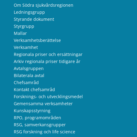
Om Södra sjukvårdsregionen
Ledningsgrupp
Styrande dokument
Styrgrupp
Mallar
Verksamhetsberättelse
Verksamhet
Regionala priser och ersättningar
Arkiv regionala priser tidigare år
Avtalsgruppen
Bilaterala avtal
Chefsamråd
Kontakt chefsamråd
Forsknings- och utvecklingsmedel
Gemensamma verksamheter
Kunskapsstyrning
RPO, programområden
RSG, samverkansgrupper
RSG forskning och life science