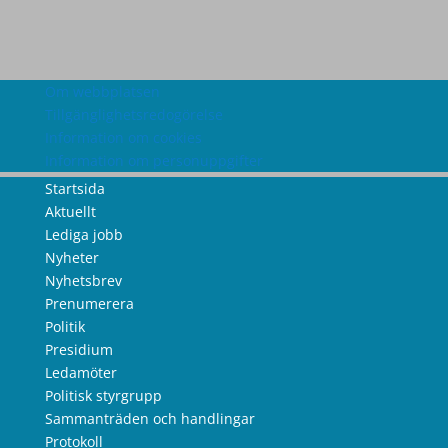
Om webbplatsen
Tillgänglighetsredogörelse
Information om cookies
Information om personuppgifter
Startsida
Aktuellt
Lediga jobb
Nyheter
Nyhetsbrev
Prenumerera
Politik
Presidium
Ledamöter
Politisk styrgrupp
Sammanträden och handlingar
Protokoll