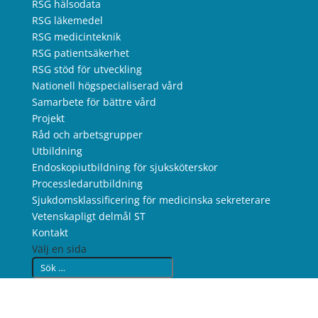
RSG hälsodata
RSG läkemedel
RSG medicinteknik
RSG patientsäkerhet
RSG stöd för utveckling
Nationell högspecialiserad vård
Samarbete för bättre vård
Projekt
Råd och arbetsgrupper
Utbildning
Endoskopiutbildning för sjuksköterskor
Processledarutbildning
Sjukdomsklassificering för medicinska sekreterare
Vetenskapligt delmål ST
Kontakt
Välj en sida