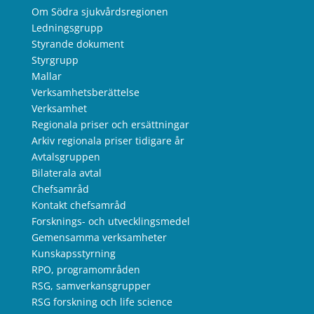
Om Södra sjukvårdsregionen
Ledningsgrupp
Styrande dokument
Styrgrupp
Mallar
Verksamhetsberättelse
Verksamhet
Regionala priser och ersättningar
Arkiv regionala priser tidigare år
Avtalsgruppen
Bilaterala avtal
Chefsamråd
Kontakt chefsamråd
Forsknings- och utvecklingsmedel
Gemensamma verksamheter
Kunskapsstyrning
RPO, programområden
RSG, samverkansgrupper
RSG forskning och life science