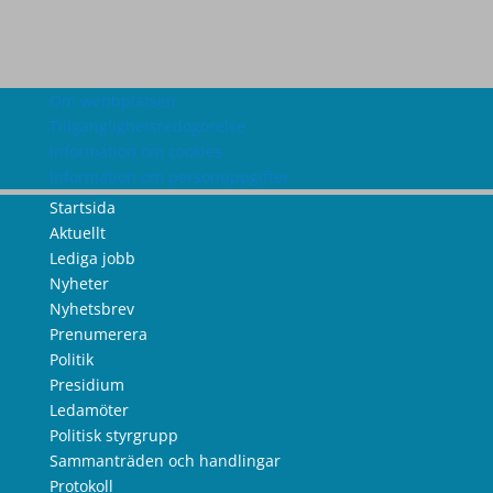
Om webbplatsen
Tillgänglighetsredogörelse
Information om cookies
Information om personuppgifter
Startsida
Aktuellt
Lediga jobb
Nyheter
Nyhetsbrev
Prenumerera
Politik
Presidium
Ledamöter
Politisk styrgrupp
Sammanträden och handlingar
Protokoll