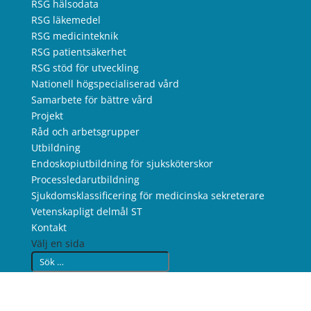
RSG hälsodata
RSG läkemedel
RSG medicinteknik
RSG patientsäkerhet
RSG stöd för utveckling
Nationell högspecialiserad vård
Samarbete för bättre vård
Projekt
Råd och arbetsgrupper
Utbildning
Endoskopiutbildning för sjuksköterskor
Processledarutbildning
Sjukdomsklassificering för medicinska sekreterare
Vetenskapligt delmål ST
Kontakt
Välj en sida