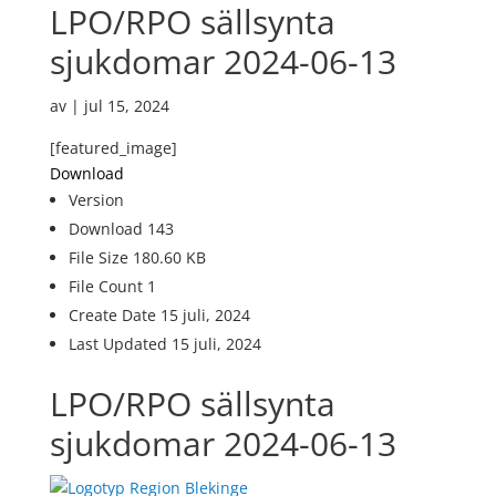
LPO/RPO sällsynta
sjukdomar 2024-06-13
av
|
jul 15, 2024
[featured_image]
Download
Version
Download
143
File Size
180.60 KB
File Count
1
Create Date
15 juli, 2024
Last Updated
15 juli, 2024
LPO/RPO sällsynta
sjukdomar 2024-06-13